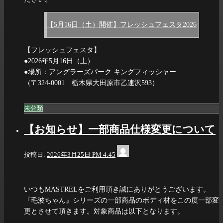
【5月16日（土）開催】フレッシュフェスタ2026
【フレッシュフェスタ】
●2026年5月16日（土）
●場所：アングラーズパーク キングフィッシャー
（〒324-0001 栃木県大田原市乙連沢593）
未分類
【お知らせ】一部商品仕様変更について
info@dia-
投稿日:
2026年3月25日 PM 4:45
scale.com
いつもMASTRELをご利用頂き誠にありがとうございます。
『毛波ちゃん』シリーズの一部商品のボディ材をこの度一部変
更とさせて頂きます。対象商品は以下となります。