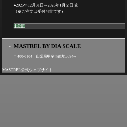
●2025年12月31日～2026年1月２日 迄
（※ご注文は受付可能です）
未分類
MASTREL BY DIA SCALE
〒400-0104 山梨県甲斐市龍地5694-7
MASTREL公式ウェブサイト