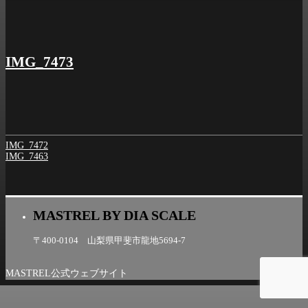
シ
ョ
ン
IMG_7473
IMG_7472
IMG_7463
MASTREL BY DIA SCALE
〒400-0104 山梨県甲斐市龍地5694-7
MASTREL公式ウェブサイト