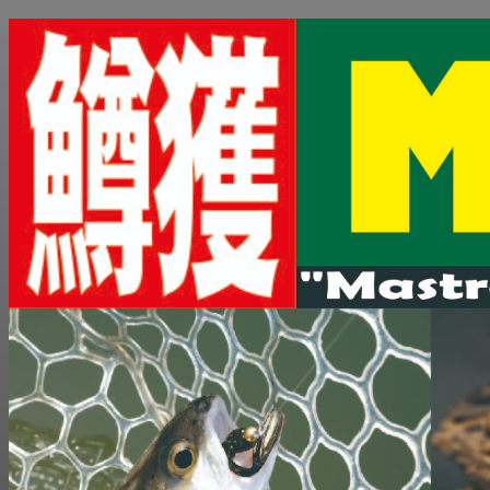
コ
ン
テ
ン
ツ
へ
ス
キ
ッ
プ